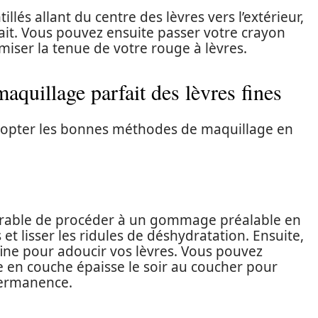
illés allant du centre des lèvres vers l’extérieur,
ait. Vous pouvez ensuite passer votre crayon
miser la tenue de votre rouge à lèvres.
quillage parfait des lèvres fines
 adopter les bonnes méthodes de maquillage en
éférable de procéder à un gommage préalable en
et lisser les ridules de déshydratation. Ensuite,
fine pour adoucir vos lèvres. Vous pouvez
 en couche épaisse le soir au coucher pour
permanence.