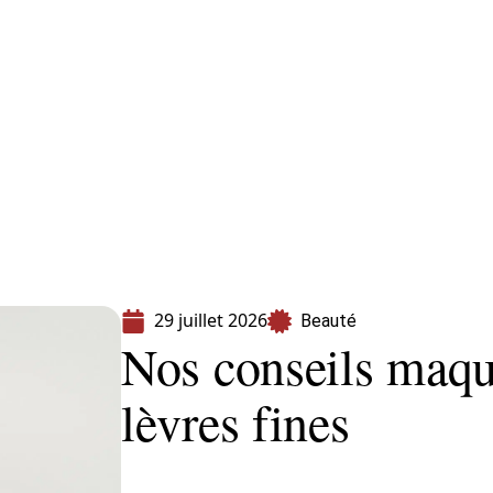
s
Shopping
29 juillet 2026
Beauté
Nos conseils maqu
lèvres fines