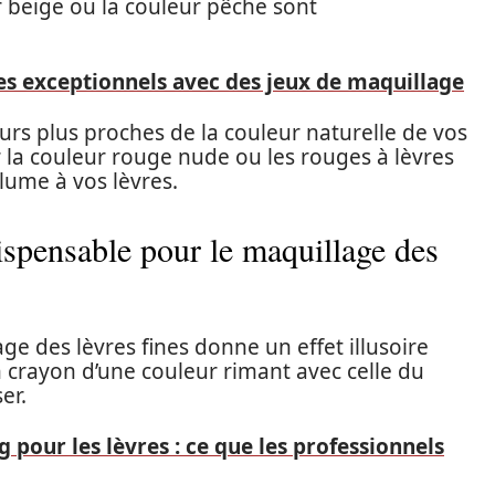
r beige ou la couleur pêche sont
es exceptionnels avec des jeux de maquillage
leurs plus proches de la couleur naturelle de vos
 la couleur rouge nude ou les rouges à lèvres
olume à vos lèvres.
ispensable pour le maquillage des
age des lèvres fines donne un effet illusoire
 crayon d’une couleur rimant avec celle du
ser.
 pour les lèvres : ce que les professionnels