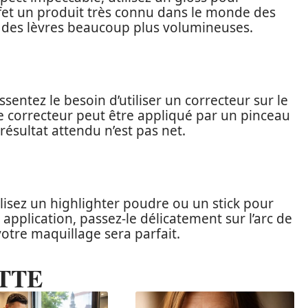
effet un produit très connu dans le monde des
 des lèvres beaucoup plus volumineuses.
ssentez le besoin d’utiliser un correcteur sur le
Le correcteur peut être appliqué par un pinceau
 résultat attendu n’est pas net.
ilisez un highlighter poudre ou un stick pour
application, passez-le délicatement sur l’arc de
votre maquillage sera parfait.
TTE