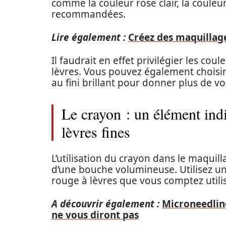
comme la couleur rose clair, la couleu
recommandées.
Lire également :
Créez des maquillag
Il faudrait en effet privilégier les cou
lèvres. Vous pouvez également choisir
au fini brillant pour donner plus de v
Le crayon : un élément ind
lèvres fines
L’utilisation du crayon dans le maquill
d’une bouche volumineuse. Utilisez un
rouge à lèvres que vous comptez utili
A découvrir également :
Microneedling
ne vous diront pas