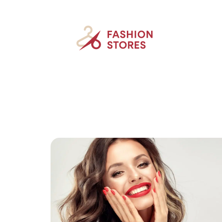
Accessoires
Beauté
Mode
New