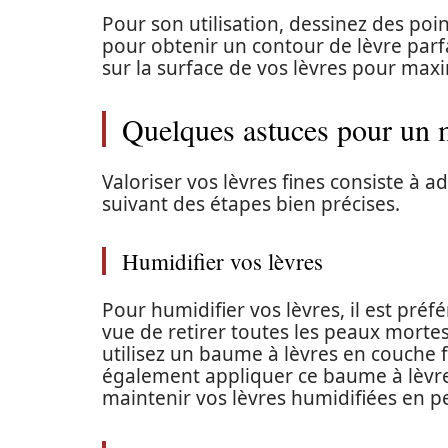
Pour son utilisation, dessinez des point
pour obtenir un contour de lèvre parf
sur la surface de vos lèvres pour maxi
Quelques astuces pour un ma
Valoriser vos lèvres fines consiste à
suivant des étapes bien précises.
Humidifier vos lèvres
Pour humidifier vos lèvres, il est pr
vue de retirer toutes les peaux mortes 
utilisez un baume à lèvres en couche 
également appliquer ce baume à lèvre
maintenir vos lèvres humidifiées en 