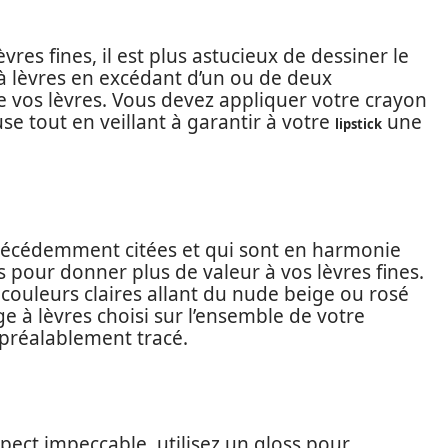
res fines, il est plus astucieux de dessiner le
à lèvres en excédant d’un ou de deux
e vos lèvres. Vous devez appliquer votre crayon
e tout en veillant à garantir à votre
une
lipstick
précédemment citées et qui sont en harmonie
s pour donner plus de valeur à vos lèvres fines.
couleurs claires allant du nude beige ou rosé
ge à lèvres choisi sur l’ensemble de votre
 préalablement tracé.
ect impeccable, utilisez un gloss pour