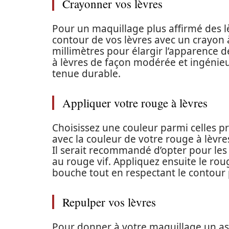
Crayonner vos lèvres
Pour un maquillage plus affirmé des lèv
contour de vos lèvres avec un crayon 
millimètres pour élargir l’apparence d
à lèvres de façon modérée et ingénieus
tenue durable.
Appliquer votre rouge à lèvres
Choisissez une couleur parmi celles 
avec la couleur de votre rouge à lèvre
Il serait recommandé d’opter pour les 
au rouge vif. Appliquez ensuite le rou
bouche tout en respectant le contour
Repulper vos lèvres
Pour donner à votre maquillage un asp