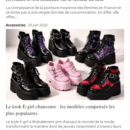
La connaissance de la pointure moyenne des femmes en France ne
se limite pas à une simple donnée de consommation. En effet, elle
offre
…
Accessoires
20 juin 2026
Le look E-girl chaussure : les modèles compensés les
plus populaires
Le style E-girl a littéralement pris d'assaut le monde de la mode,
transformant la manière dont les jeunes s'expriment à travers leurs