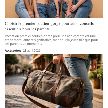
Choisir le premier soutien-gorge pour ado : conseils
essentiels pour les parents
L’achat du premier soutien-gorge pour une adolescente est une
étape marquante et significative, tant pour la jeune fille que pour
ses parents. Ce moment
…
Accessoires
23 avril 2026