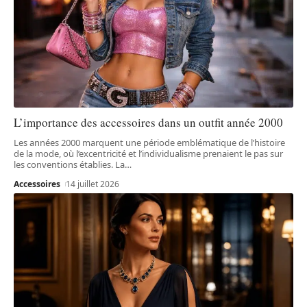
L’importance des accessoires dans un outfit année 2000
Les années 2000 marquent une période emblématique de l’histoire
de la mode, où l’excentricité et l’individualisme prenaient le pas sur
les conventions établies. La
…
Accessoires
14 juillet 2026