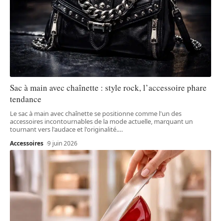
Sac à main avec chaînette : style rock, l’accessoire phare
tendance
Le sac à main avec chaînette se positionne comme l'un des
accessoires incontournables de la mode actuelle, marquant un
tournant vers l'audace et l'originalité.
…
Accessoires
9 juin 2026