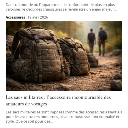
Dans un monde où l'apparence et le confort sont de plus en plus
valorisés, le choix des chaussures se révèle être un enjeu majeur.
…
Accessoires
19 avril 2026
Les sacs militaires : l’accessoire incontournable des
amateurs de voyages
Les sacs militaires se sont imposés comme des accessoires essentiels
pour les aventuriers modernes, alliant robustesse, fonctionnalité et
style. Que ce soit pour des
…