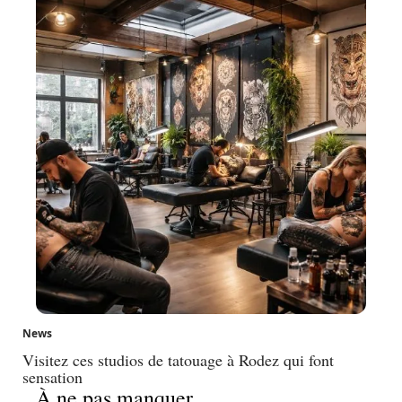
News
Visitez ces studios de tatouage à Rodez qui font
sensation
À ne pas manquer