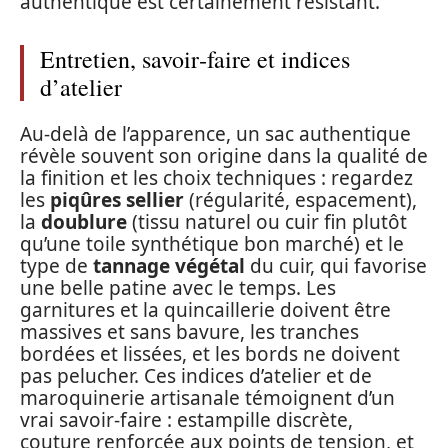
authentique est certainement résistant.
Entretien, savoir‑faire et indices
d’atelier
Au-delà de l’apparence, un sac authentique
révèle souvent son origine dans la qualité de
la finition et les choix techniques : regardez
les
piqûres sellier
(régularité, espacement),
la
doublure
(tissu naturel ou cuir fin plutôt
qu’une toile synthétique bon marché) et le
type de
tannage végétal
du cuir, qui favorise
une belle patine avec le temps. Les
garnitures et la quincaillerie doivent être
massives et sans bavure, les tranches
bordées et lissées, et les bords ne doivent
pas pelucher. Ces indices d’atelier et de
maroquinerie artisanale témoignent d’un
vrai savoir‑faire : estampille discrète,
couture renforcée aux points de tension, et