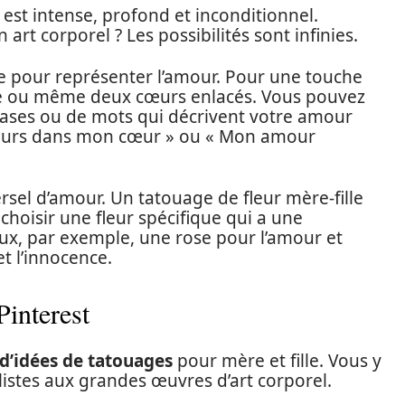
 est intense, profond et inconditionnel.
rt corporel ? Les possibilités sont infinies.
e pour représenter l’amour. Pour une touche
lisé ou même deux cœurs enlacés. Vous pouvez
ases ou de mots qui décrivent votre amour
ujours dans mon cœur » ou « Mon amour
rsel d’amour. Un tatouage de fleur mère-fille
choisir une fleur spécifique qui a une
eux, par exemple, une rose pour l’amour et
et l’innocence.
Pinterest
 d’idées de tatouages
pour mère et fille. Vous y
istes aux grandes œuvres d’art corporel.