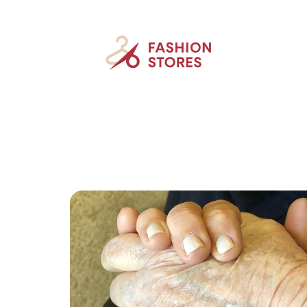
Accessoires
Beauté
Mode
New