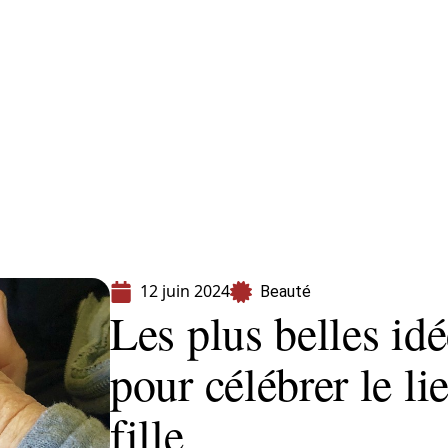
s
Shopping
12 juin 2024
Beauté
Les plus belles id
pour célébrer le li
fille