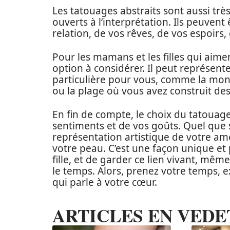
Les tatouages abstraits sont aussi trè
ouverts à l’interprétation. Ils peuvent
relation, de vos rêves, de vos espoirs,
Pour les mamans et les filles qui aime
option à considérer. Il peut représent
particulière pour vous, comme la mon
ou la plage où vous avez construit de
En fin de compte, le choix du tatouage
sentiments et de vos goûts. Quel que s
représentation artistique de votre am
votre peau. C’est une façon unique et 
fille, et de garder ce lien vivant, mê
le temps. Alors, prenez votre temps, ex
qui parle à votre cœur.
ARTICLES EN VEDE