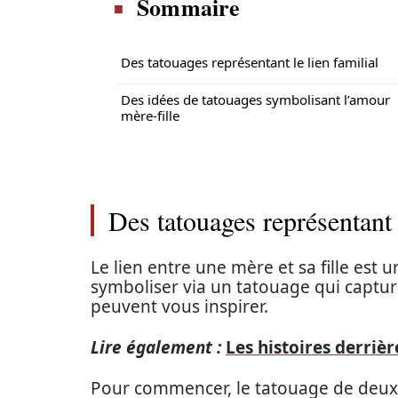
Sommaire
Des tatouages représentant le lien familial
Des idées de tatouages symbolisant l’amour
mère-fille
Des tatouages représentant l
Le lien entre une mère et sa fille est un
symboliser via un tatouage qui capture
peuvent vous inspirer.
Lire également :
Les histoires derriè
Pour commencer, le tatouage de deux m