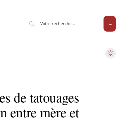
ées de tatouages
en entre mère et