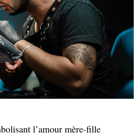
bolisant l’amour mère-fille