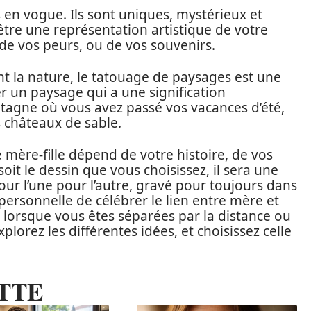
s en vogue. Ils sont uniques, mystérieux et
 être une représentation artistique de votre
 de vos peurs, ou de vos souvenirs.
nt la nature, le tatouage de paysages est une
er un paysage qui a une signification
tagne où vous avez passé vos vacances d’été,
s châteaux de sable.
 mère-fille dépend de votre histoire, de vos
oit le dessin que vous choisissez, il sera une
our l’une pour l’autre, gravé pour toujours dans
personnelle de célébrer le lien entre mère et
me lorsque vous êtes séparées par la distance ou
plorez les différentes idées, et choisissez celle
TTE