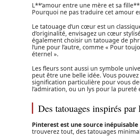
L**’amour entre une mère et sa fille**
Pourquoi ne pas traduire cet amour en a
Le tatouage d’un cœur est un classiqu
d’originalité, envisagez un cœur sty
également choisir un tatouage de phr
l’une pour l’autre, comme « Pour to
éternel ».
Les fleurs sont aussi un symbole unive
peut être une belle idée. Vous pouvez 
signification particulière pour vous d
l’admiration, ou un lys pour la pureté 
Des tatouages inspirés par 
Pinterest est une source inépuisable
trouverez tout, des tatouages minimal