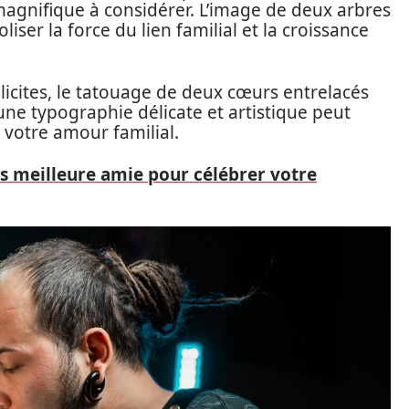
 magnifique à considérer. L’image de deux arbres
iser la force du lien familial et la croissance
licites, le tatouage de deux cœurs entrelacés
 une typographie délicate et artistique peut
 votre amour familial.
s meilleure amie pour célébrer votre