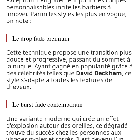
exception. L’engouement pour des coupes
personnalisables incite les barbiers à
innover. Parmi les styles les plus en vogue,
on note :
Le drop fade premium
Cette technique propose une transition plus
douce et progressive, passant du sommet à
la nuque. Ayant gagné en popularité grâce à
des célébrités telles que
David Beckham
, ce
style s’adapte à toutes les textures de
cheveux.
Le burst fade contemporain
Une variante moderne qui crée un effet
d’explosion autour des oreilles, ce dégradé
trouve du succès chez les personnes aux
visages ovales et carrés. Il est devenu l’un