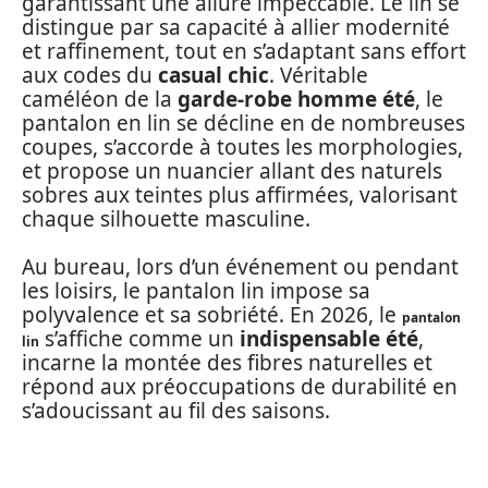
garantissant une allure impeccable. Le lin se
distingue par sa capacité à allier modernité
et raffinement, tout en s’adaptant sans effort
aux codes du
casual chic
. Véritable
caméléon de la
garde-robe homme été
, le
pantalon en lin se décline en de nombreuses
coupes, s’accorde à toutes les morphologies,
et propose un nuancier allant des naturels
sobres aux teintes plus affirmées, valorisant
chaque silhouette masculine.
Au bureau, lors d’un événement ou pendant
les loisirs, le pantalon lin impose sa
polyvalence et sa sobriété. En 2026, le
pantalon
s’affiche comme un
indispensable été
,
lin
incarne la montée des fibres naturelles et
répond aux préoccupations de durabilité en
s’adoucissant au fil des saisons.