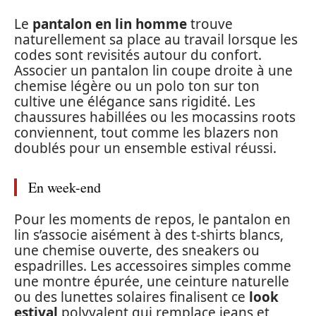
Le
pantalon en lin homme
trouve
naturellement sa place au travail lorsque les
codes sont revisités autour du confort.
Associer un pantalon lin coupe droite à une
chemise légère ou un polo ton sur ton
cultive une élégance sans rigidité. Les
chaussures habillées ou les mocassins roots
conviennent, tout comme les blazers non
doublés pour un ensemble estival réussi.
En week-end
Pour les moments de repos, le pantalon en
lin s’associe aisément à des t-shirts blancs,
une chemise ouverte, des sneakers ou
espadrilles. Les accessoires simples comme
une montre épurée, une ceinture naturelle
ou des lunettes solaires finalisent ce
look
estival
polyvalent qui remplace jeans et