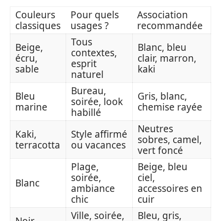
Couleurs
Pour quels
Association
classiques
usages ?
recommandée
Tous
Beige,
Blanc, bleu
contextes,
écru,
clair, marron,
esprit
sable
kaki
naturel
Bureau,
Bleu
Gris, blanc,
soirée, look
marine
chemise rayée
habillé
Neutres
Kaki,
Style affirmé
sobres, camel,
terracotta
ou vacances
vert foncé
Plage,
Beige, bleu
soirée,
ciel,
Blanc
ambiance
accessoires en
chic
cuir
Ville, soirée,
Bleu, gris,