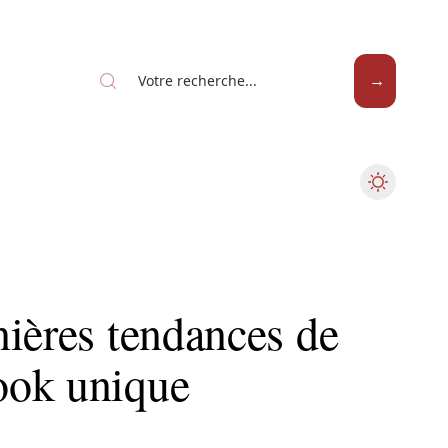
nières tendances de
ook unique