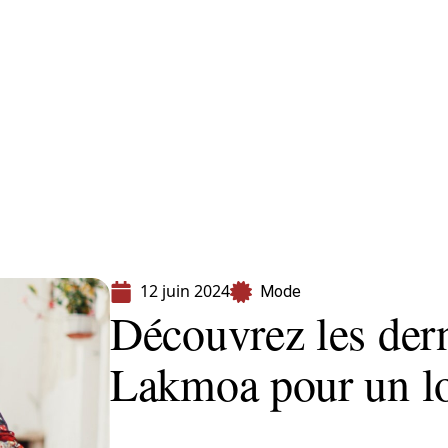
s
Shopping
12 juin 2024
Mode
Découvrez les der
Lakmoa pour un l