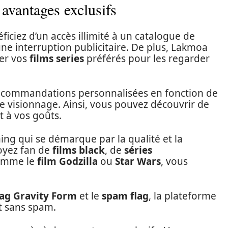
vantages exclusifs
ciez d’un accès illimité à un catalogue de
une interruption publicitaire. De plus, Lakmoa
ger vos
films series
préférés pour les regarder
ecommandations personnalisées en fonction de
e visionnage. Ainsi, vous pouvez découvrir de
 à vos goûts.
ng qui se démarque par la qualité et la
soyez fan de
films black
, de
séries
comme le
film Godzilla
ou
Star Wars
, vous
lag Gravity Form
et le
spam flag
, la plateforme
t sans spam.