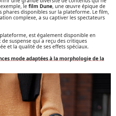
offrir une grande diversité de contenus qui ne
 exemple, le
film Dune
, une œuvre épique de
us phares disponibles sur la plateforme. Le film,
ation complexe, a su captiver les spectateurs
a plateforme, est également disponible en
n et de suspense qui a reçu des critiques
ée et la qualité de ses effets spéciaux.
nces mode adaptées à la morphologie de la