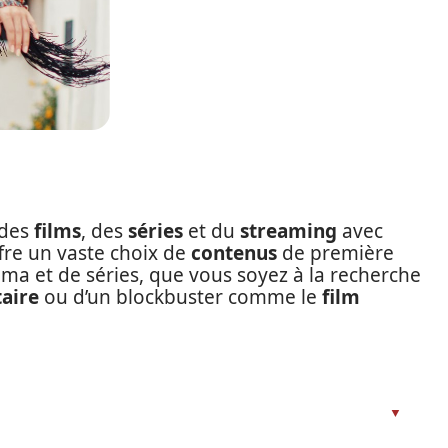
 des
films
, des
séries
et du
streaming
avec
fre un vaste choix de
contenus
de première
ma et de séries, que vous soyez à la recherche
aire
ou d’un blockbuster comme le
film