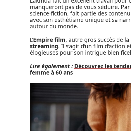
Lakmoa fait un excellent travail pour 
manqueront pas de vous séduire. Par
science-fiction, fait partie des conten
avec son esthétisme unique et sa narr
autour du monde.
L’
Empire film
, autre gros succès de l
streaming
. Il s’agit d’un film d’actio
élogieuses pour son intrigue bien ficel
Lire également :
Découvrez les tenda
femme à 60 ans