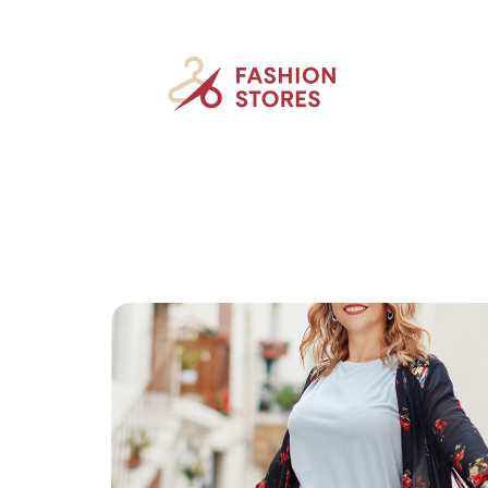
Accessoires
Beauté
Mode
New