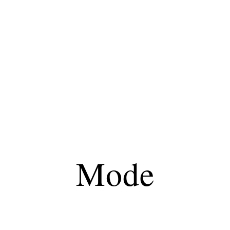
s
Shopping
Mode