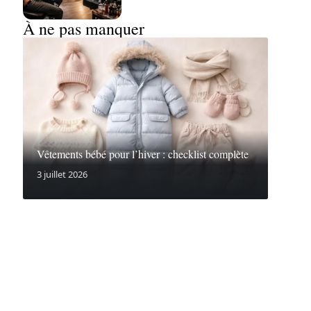
À ne pas manquer
Vêtements bébé pour l’hiver : checklist complète
3 juillet 2026