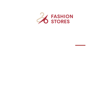
Accessoires
Beauté
Mode
New