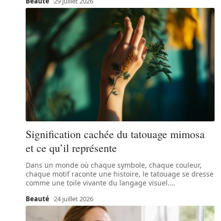
Beauté
29 juillet 2026
Signification cachée du tatouage mimosa
et ce qu’il représente
Dans un monde où chaque symbole, chaque couleur,
chaque motif raconte une histoire, le tatouage se dresse
comme une toile vivante du langage visuel.
…
Beauté
24 juillet 2026