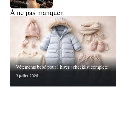
À ne pas manquer
Vêtements bébé pour l’hiver : checklist complète
3 juillet 2026