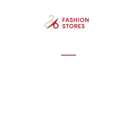
Accessoires
Beauté
Mode
New