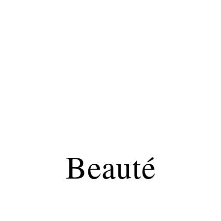
s
Shopping
Beauté