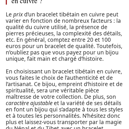
en cuivre ?
Le
prix
d’un bracelet tibétain en cuivre peut
varier en fonction de nombreux facteurs : la
qualité du cuivre utilisé, la présence de
pierres précieuses, la complexité des détails,
etc. En général, comptez entre 20 et 100
euros pour un bracelet de qualité. Toutefois,
n’oubliez pas que vous payez pour un bijou
unique, fait main et chargé d’histoire.
En choisissant un bracelet tibétain en cuivre,
vous faites le choix de l’authenticité et de
l’artisanat. Ce bijou, empreint d’histoire et de
spiritualité, sera une véritable pièce
maîtresse de votre collection. De plus, son
caractère ajustable
et la variété de ses détails
en font un bijou qui s’adapte à tous les styles
et à toutes les personnalités. N’hésitez donc
plus et laissez-vous transporter par la magie
du Népal et du Tibet avec un bracelet