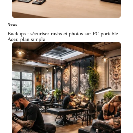
News
Backups : sécuriser rushs et photos sur PC portable
Acer, plan simple