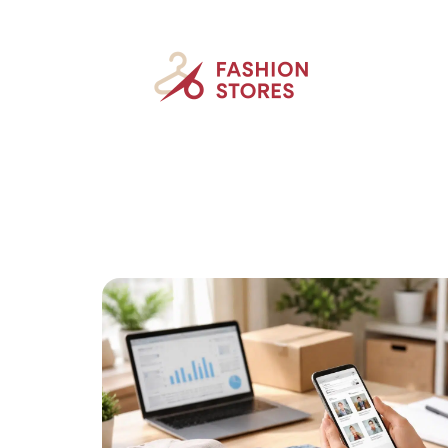
Accessoires
Beauté
Mode
New