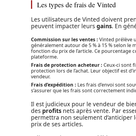
Les types de frais de Vinted
Les utilisateurs de Vinted doivent pre
peuvent impacter leurs
gains
. En gén
Commission sur les ventes :
Vinted prélève u
généralement autour de 5 % à 15 % selon le mo
fonction du prix de l’article. Ce pourcentage 
plateforme.
Frais de protection acheteur :
Ceux-ci sont fi
protection lors de l’achat. Leur objectif est d
vendeur.
Frais d’expédition :
Les frais d’envoi sont sou
s’assurer que les frais sont correctement ind
Il est judicieux pour le vendeur de bie
des
profits
nets après vente. Par esse
permettra non seulement d’anticiper l
prix de ses articles.