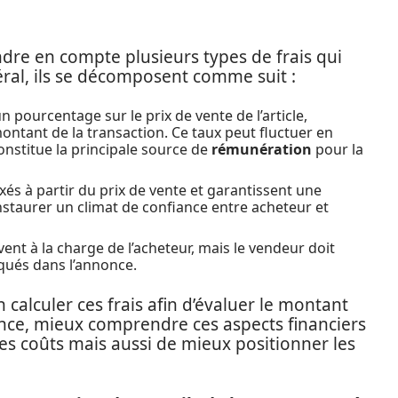
ndre en compte plusieurs types de frais qui
éral, ils se décomposent comme suit :
n pourcentage sur le prix de vente de l’article,
ntant de la transaction. Ce taux peut fluctuer en
constitue la principale source de
rémunération
pour la
xés à partir du prix de vente et garantissent une
’instaurer un climat de confiance entre acheteur et
vent à la charge de l’acheteur, mais le vendeur doit
iqués dans l’annonce.
n calculer ces frais afin d’évaluer le montant
nce, mieux comprendre ces aspects financiers
es coûts mais aussi de mieux positionner les