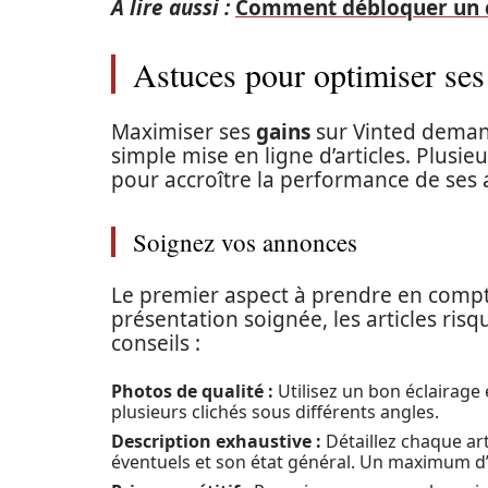
A lire aussi :
Comment débloquer un c
Astuces pour optimiser ses
Maximiser ses
gains
sur Vinted demand
simple mise en ligne d’articles. Plus
pour accroître la performance de ses 
Soignez vos annonces
Le premier aspect à prendre en compt
présentation soignée, les articles ris
conseils :
Photos de qualité :
Utilisez un bon éclairage
plusieurs clichés sous différents angles.
Description exhaustive :
Détaillez chaque art
éventuels et son état général. Un maximum d’