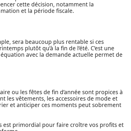
luencer cette décision, notamment la
ation et la période fiscale.
ple, sera beaucoup plus rentable si ces
ntemps plutôt qu’à la fin de l’été. C’est une
 adéquation avec la demande actuelle permet de
aire ou les fêtes de fin d’année sont propices à
ent les vêtements, les accessoires de mode et
rier et anticiper ces moments peut sobrement
st primordial pour faire croître vos profits et