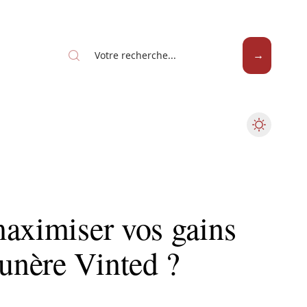
maximiser vos gains
unère Vinted ?