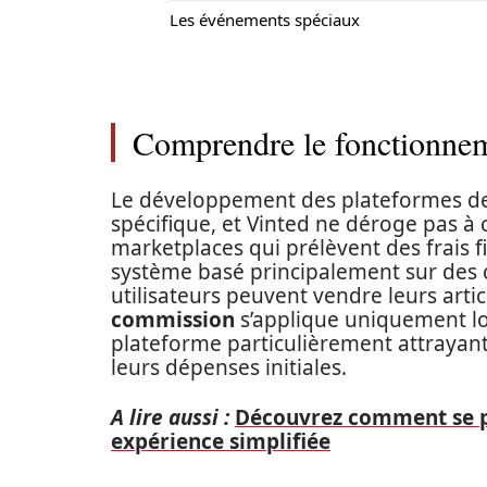
Les événements spéciaux
Comprendre le fonctionneme
Le développement des plateformes d
spécifique, et Vinted ne déroge pas à 
marketplaces qui prélèvent des frais 
système basé principalement sur des c
utilisateurs peuvent vendre leurs articl
commission
s’applique uniquement lor
plateforme particulièrement attrayante
leurs dépenses initiales.
A lire aussi :
Découvrez comment se pa
expérience simplifiée