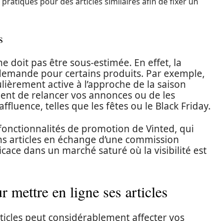
pratiqués pour des articles similaires afin de fixer un
s
e doit pas être sous-estimée. En effet, la
 demande pour certains produits. Par exemple,
ulièrement active à l’approche de la saison
inent de relancer vos annonces ou de les
fluence, telles que les fêtes ou le Black Friday.
s fonctionnalités de promotion de Vinted, qui
ns articles en échange d’une commission
icace dans un marché saturé où la visibilité est
 mettre en ligne ses articles
ticles peut considérablement affecter vos