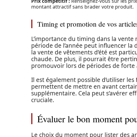
Prix compétitif :
Renseignez-vous sur les prix 
montant attractif sans brader votre produit.
Timing et promotion de vos article
L’importance du timing dans la vente n
période de l’année peut influencer la
la vente de vêtements d’été est partic
chaude. De plus, il pourrait être pert
promouvoir lors de périodes de forte af
Il est également possible d’utiliser le
permettent de mettre en avant certai
supplémentaire. Cela peut s’avérer eff
cruciale.
Évaluer le bon moment pour
Le choix du moment pour lister des ar