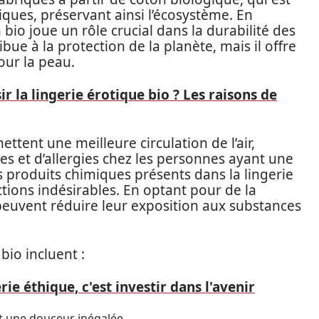
miques, préservant ainsi l’écosystème. En
 bio joue un rôle crucial dans la durabilité des
bue à la protection de la planète, mais il offre
ur la peau.
r la lingerie érotique bio ? Les raisons de
tent une meilleure circulation de l’air,
ées et d’allergies chez les personnes ayant une
es produits chimiques présents dans la lingerie
tions indésirables. En optant pour de la
peuvent réduire leur exposition aux substances
bio incluent :
rie éthique, c'est investir dans l'avenir
nt une douceur inégalée.