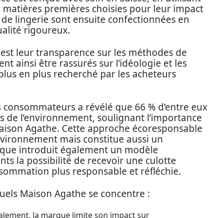
 matières premières choisies pour leur impact
 de lingerie sont ensuite confectionnées en
alité rigoureux.
 est leur transparence sur les méthodes de
 ainsi être rassurés sur l’idéologie et les
plus en plus recherché par les acheteurs
 consommateurs a révélé que 66 % d’entre eux
s de l’environnement, soulignant l’importance
aison Agathe. Cette approche écoresponsable
nvironnement mais constitue aussi un
que introduit également un modèle
ts la possibilité de recevoir une culotte
sommation plus responsable et réfléchie.
quels Maison Agathe se concentre :
alement, la marque limite son impact sur