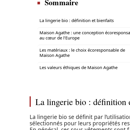
Sommaire
La lingerie bio : définition et bienfaits
Maison Agathe : une conception écoresponsa
au cœur de l’Europe
Les matériaux : le choix écoresponsable de
Maison Agathe
Les valeurs éthiques de Maison Agathe
La lingerie bio : définition 
La lingerie bio se définit par l’utilis
sélectionnés pour leurs propriétés re
En général, ces sous-vêtements sont fa