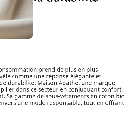
onsommation prend de plus en plus
révèle comme une réponse élégante et
de durabilité. Maison Agathe, une marque
ilier dans ce secteur en conjuguant confort,
ent. Sa gamme de sous-vêtements en coton bio
vers une mode responsable, tout en offrant