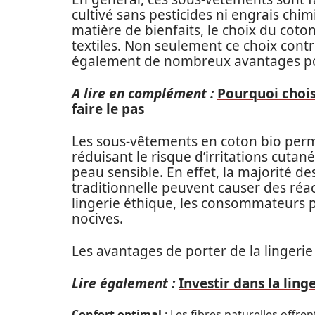
cultivé sans pesticides ni engrais chi
matière de bienfaits, le choix du coton
textiles. Non seulement ce choix contri
également de nombreux avantages po
A lire en complément :
Pourquoi choisi
faire le pas
Les sous-vêtements en coton bio permet
réduisant le risque d’irritations cutan
peau sensible. En effet, la majorité d
traditionnelle peuvent causer des réac
lingerie éthique, les consommateurs 
nocives.
Les avantages de porter de la lingerie 
Lire également :
Investir dans la linge
Confort optimal
: Les fibres naturelles offre