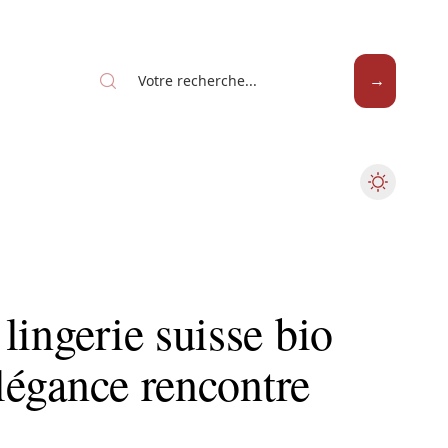
lingerie suisse bio
élégance rencontre