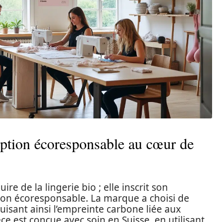
ption écoresponsable au cœur de
re de la lingerie bio ; elle inscrit son
ion écoresponsable. La marque a choisi de
uisant ainsi l’empreinte carbone liée aux
e est conçue avec soin en Suisse, en utilisant