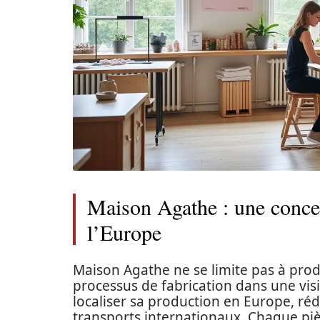
Maison Agathe : une conce
l’Europe
Maison Agathe ne se limite pas à produi
processus de fabrication dans une vis
localiser sa production en Europe, réd
transports internationaux. Chaque pièc