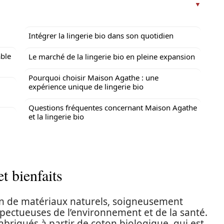
Intégrer la lingerie bio dans son quotidien
ble
Le marché de la lingerie bio en pleine expansion
Pourquoi choisir Maison Agathe : une
expérience unique de lingerie bio
Questions fréquentes concernant Maison Agathe
et la lingerie bio
et bienfaits
ation de matériaux naturels, soigneusement
spectueuses de l’environnement et de la santé.
briqués à partir de coton biologique, qui est