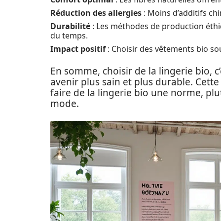
Réduction des allergies
: Moins d’additifs ch
Durabilité
: Les méthodes de production éthiq
du temps.
Impact positif
: Choisir des vêtements bio sou
En somme, choisir de la lingerie bio, c’
avenir plus sain et plus durable. Cett
faire de la lingerie bio une norme, plu
mode.