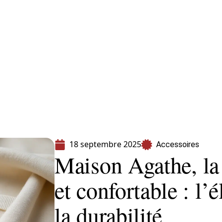
s
Shopping
18 septembre 2025
Accessoires
Maison Agathe, la 
et confortable : l’
la durabilité