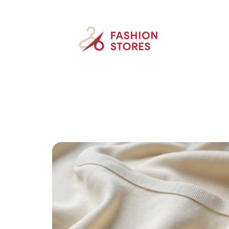
Accessoires
Beauté
Mode
New