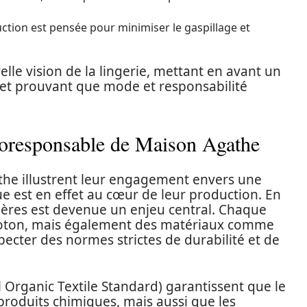
tion est pensée pour minimiser le gaspillage et
lle vision de la lingerie, mettant en avant un
, et prouvant que mode et responsabilité
écoresponsable de Maison Agathe
the illustrent leur engagement envers une
 est en effet au cœur de leur production. En
mières est devenue un enjeu central. Chaque
 coton, mais également des matériaux comme
especter des normes strictes de durabilité et de
 Organic Textile Standard) garantissent que le
produits chimiques, mais aussi que les