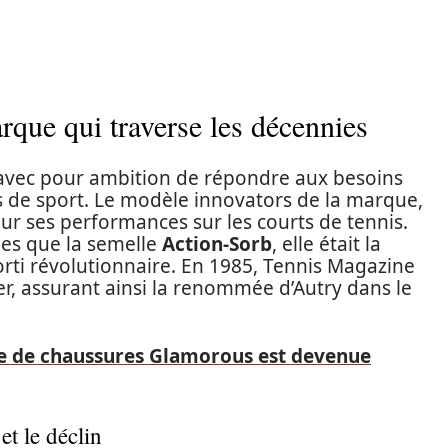
rque qui traverse les décennies
 avec pour ambition de répondre aux besoins
s de sport. Le modèle innovators de la marque,
ur ses performances sur les courts de tennis.
lles que la semelle
Action-Sorb
, elle était la
rti révolutionnaire. En 1985, Tennis Magazine
ker, assurant ainsi la renommée d’Autry dans le
e de chaussures Glamorous est devenue
t le déclin