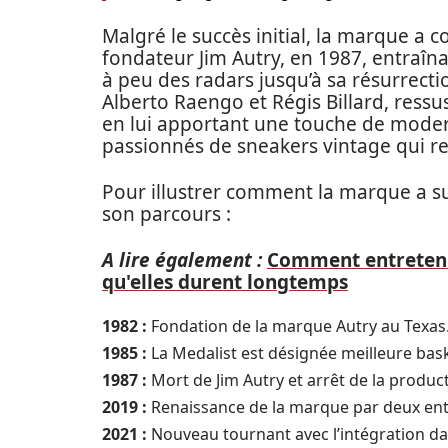
Malgré le succès initial, la marque a
fondateur Jim Autry, en 1987, entraînan
à peu des radars jusqu’à sa résurrect
Alberto Raengo et Régis Billard, ress
en lui apportant une touche de modern
passionnés de sneakers vintage qui rec
Pour illustrer comment la marque a s
son parcours :
A lire également :
Comment entreteni
qu'elles durent longtemps
1982 :
Fondation de la marque Autry au Texas
1985 :
La Medalist est désignée meilleure bas
1987 :
Mort de Jim Autry et arrêt de la product
2019 :
Renaissance de la marque par deux en
2021 :
Nouveau tournant avec l’intégration dan