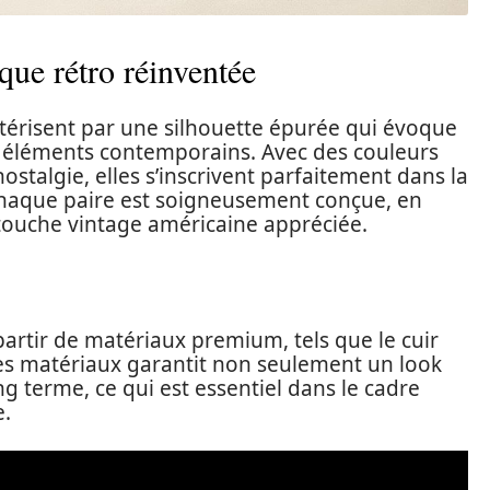
ique rétro réinventée
térisent par une silhouette épurée qui évoque
s éléments contemporains. Avec des couleurs
nostalgie, elles s’inscrivent parfaitement dans la
Chaque paire est soigneusement conçue, en
 touche vintage américaine appréciée.
partir de matériaux premium, tels que le cuir
 ces matériaux garantit non seulement un look
ng terme, ce qui est essentiel dans le cadre
e.