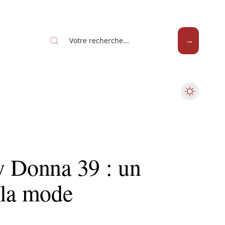
y Donna 39 : un
 la mode