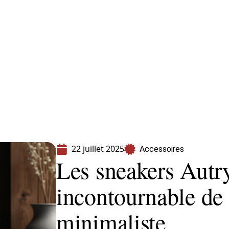
s
Shopping
22 juillet 2025
Accessoires
Les sneakers Autr
incontournable de
minimaliste