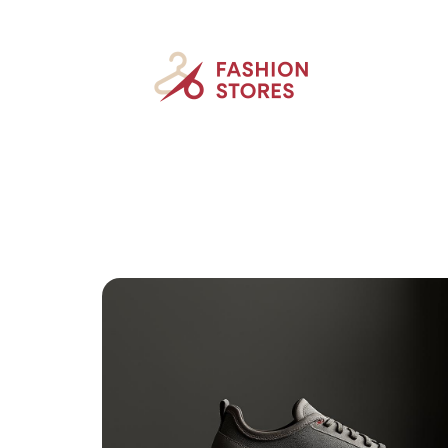
Accessoires
Beauté
Mode
New