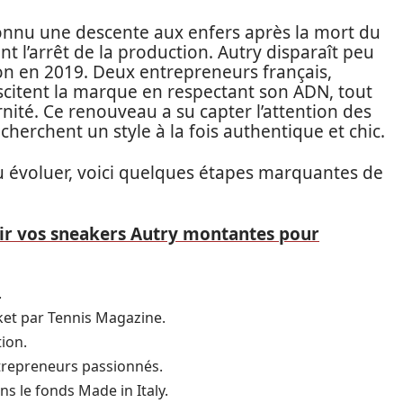
 connu une descente aux enfers après la mort du
t l’arrêt de la production. Autry disparaît peu
ion en 2019. Deux entrepreneurs français,
uscitent la marque en respectant son ADN, tout
ité. Ce renouveau a su capter l’attention des
herchent un style à la fois authentique et chic.
u évoluer, voici quelques étapes marquantes de
r vos sneakers Autry montantes pour
.
ket par Tennis Magazine.
ion.
trepreneurs passionnés.
s le fonds Made in Italy.