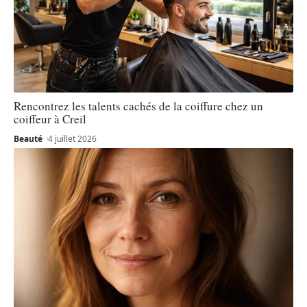
Rencontrez les talents cachés de la coiffure chez un
coiffeur à Creil
Beauté
4 juillet 2026