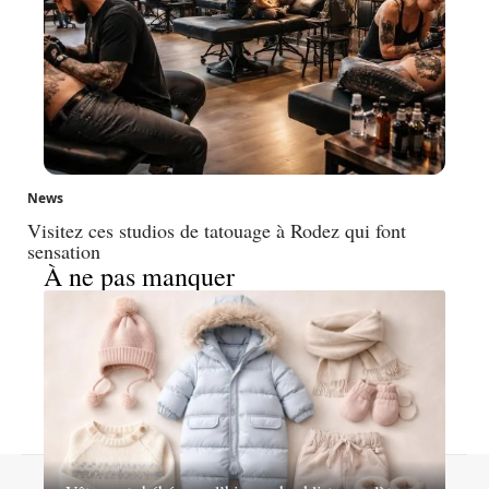
News
Visitez ces studios de tatouage à Rodez qui font
sensation
À ne pas manquer
Contact
Mentions légales
Sitemap