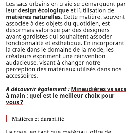
Les sacs urbains en craie se démarquent par
leur
design écologique
et l’utilisation de
matières naturelles
. Cette matière, souvent
associée à des objets du quotidien, est
désormais valorisée par des designers
avant-gardistes qui souhaitent associer
fonctionnalité et esthétique. En incorporant
la craie dans le domaine de la mode, les
créateurs expriment une réinvention
audacieuse, visant à changer notre
perception des matériaux utilisés dans nos
accessoires.
A découvrir également :
Minaudières vs sacs
à main : quel est le meilleur choix pour
vous ?
Matières et durabilité
La craie, en tant que matériau, offre de