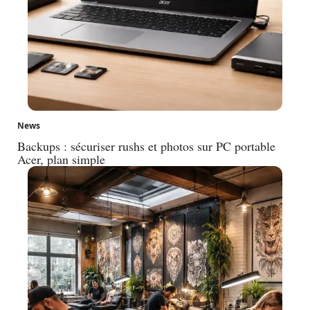
News
Backups : sécuriser rushs et photos sur PC portable
Acer, plan simple