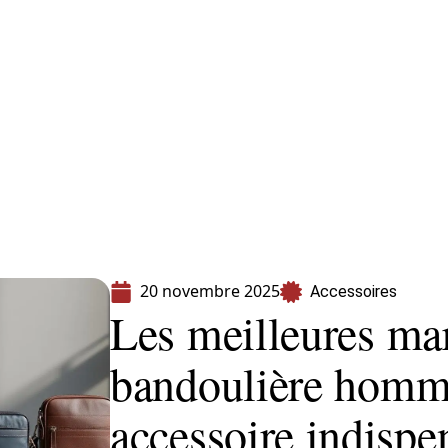
s
Shopping
20 novembre 2025
Accessoires
Les meilleures ma
bandoulière homm
accessoire indispe