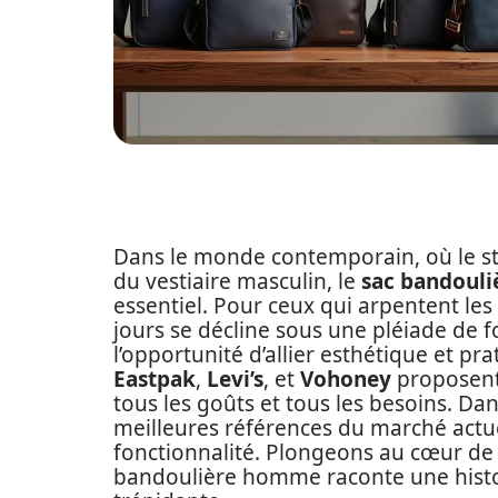
Dans le monde contemporain, où le styl
du vestiaire masculin, le
sac bandoul
essentiel. Pour ceux qui arpentent les
jours se décline sous une pléiade de
l’opportunité d’allier esthétique et p
Eastpak
,
Levi’s
, et
Vohoney
proposent 
tous les goûts et tous les besoins. Dan
meilleures références du marché actuel
fonctionnalité. Plongeons au cœur de 
bandoulière homme raconte une histoi