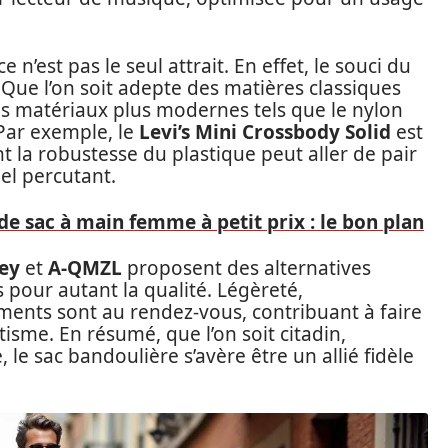
 n’est pas le seul attrait. En effet, le souci du
 Que l’on soit adepte des matières classiques
es matériaux plus modernes tels que le nylon
. Par exemple, le
Levi’s Mini Crossbody Solid
est
 la robustesse du plastique peut aller de pair
el percutant.
e sac à main femme à petit prix : le bon plan
ey
et
A-QMZL
proposent des alternatives
pour autant la qualité. Légèreté,
ments sont au rendez-vous, contribuant à faire
sme. En résumé, que l’on soit citadin,
e sac bandoulière s’avère être un allié fidèle