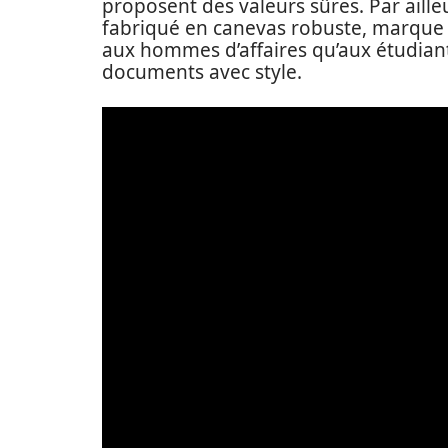
proposent des valeurs sûres. Par aille
fabriqué en canevas robuste, marque 
aux hommes d’affaires qu’aux étudiant
documents avec style.