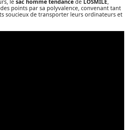
urs, le
sac homme tendance
de
LOSMILE
,
des points par sa polyvalence, convenant tant
s soucieux de transporter leurs ordinateurs et