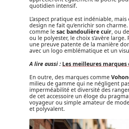
quotidien intensif.
L’aspect pratique est indéniable, mais ce
design ne fait qu’enrichir son charme.
comme le
sac bandoulière cuir
, ou d
ou le polyester, le choix s’avère large
une preuve patente de la manière dont
avec un logo emblématique et un visu
A lire aussi :
Les meilleures marques d
En outre, des marques comme
Vohon
milieu de gamme qui ne négligent pas 
imperméabilité et diversité des range
de cet accessoire un éloge du pragmati
voyageur ou simple amateur de mode, l
et polyvalent.