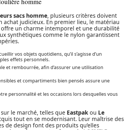
ndoulière homme
leurs sacs homme
, plusieurs critères doivent
n achat judicieux. En premier lieu, le matériau
offre un charme intemporel et une durabilité
iaux synthétiques comme le nylon garantissent
mpéries.
illir vos objets quotidiens, qu’il s’agisse d’un
les effets personnels.
e et rembourrée, afin d’assurer une utilisation
nsibles et compartiments bien pensés assure une
tre personnalité et les occasions lors desquelles vous
sur le marché, telles que
Eastpak
ou
Le
 acquis tout en se modernisant. Leur maîtrise des
s de design font des produits qu’elles