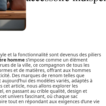
e et la fonctionnalité sont devenus des piliers
ière homme
s’impose comme un élément
 rues de la ville, ce compagnon de tous les
 formes et de matières, offrant aux hommes
raticité. Des marques de renom telles que
aujourd’hui des modèles variés, adaptés à
s cet article, nous allons explorer les
, en passant au crible qualité, design et
cet univers fascinant, où chaque sac
re tout en répondant aux exigences d’une vie