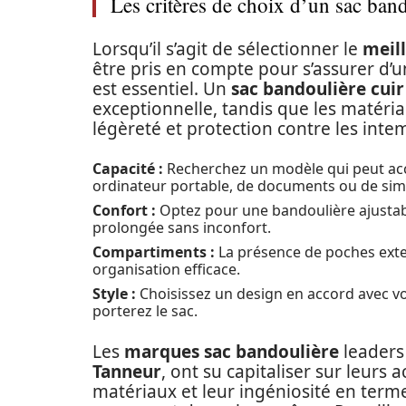
Les critères de choix d’un sac ba
Lorsqu’il s’agit de sélectionner le
meil
être pris en compte pour s’assurer d’u
est essentiel. Un
sac bandoulière cuir
exceptionnelle, tandis que les matér
légèreté et protection contre les inte
Capacité :
Recherchez un modèle qui peut accue
ordinateur portable, de documents ou de simp
Confort :
Optez pour une bandoulière ajustabl
prolongée sans inconfort.
Compartiments :
La présence de poches exte
organisation efficace.
Style :
Choisissez un design en accord avec vo
porterez le sac.
Les
marques sac bandoulière
leaders 
Tanneur
, ont su capitaliser sur leurs
matériaux et leur ingéniosité en terme