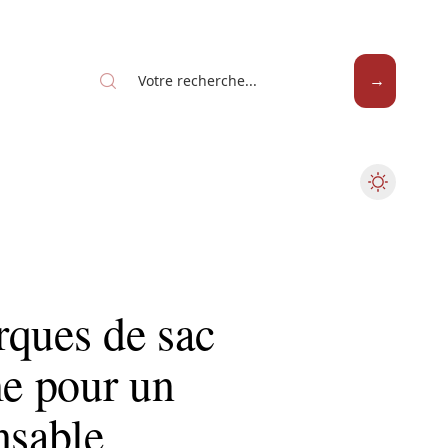
rques de sac
e pour un
nsable