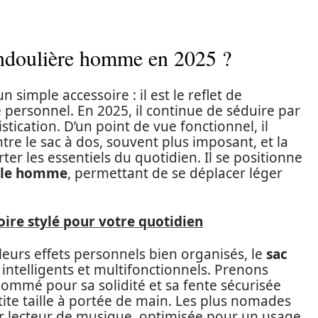
andoulière homme en 2025 ?
 simple accessoire : il est le reflet de
le personnel. En 2025, il continue de séduire par
stication. D’un point de vue fonctionnel, il
re le sac à dos, souvent plus imposant, et la
ter les essentiels du quotidien. Il se positionne
able homme
, permettant de se déplacer léger
oire stylé pour votre quotidien
eurs effets personnels bien organisés, le
sac
ntelligents et multifonctionnels. Prenons
nommé pour sa solidité et sa fente sécurisée
tite taille à portée de main. Les plus nomades
r lecteur de musique, optimisée pour un usage