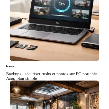
News
Backups : sécuriser rushs et photos sur PC portable
Acer, plan simple