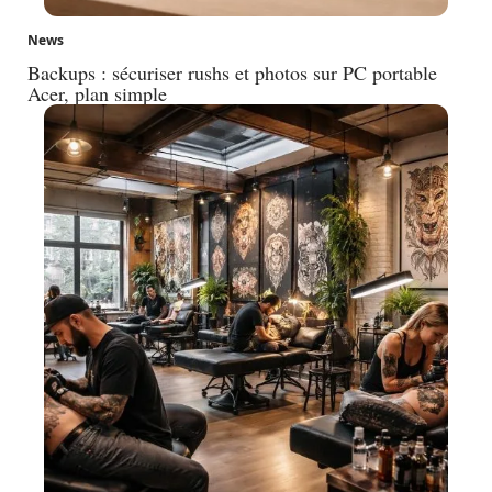
News
Backups : sécuriser rushs et photos sur PC portable
Acer, plan simple