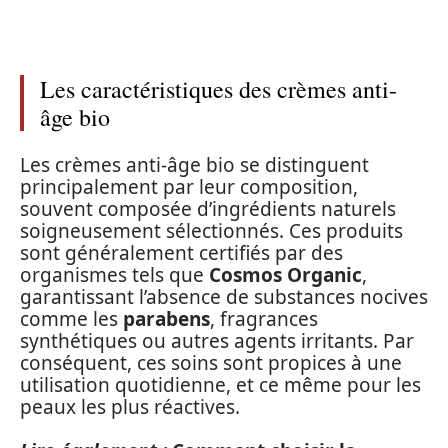
Les caractéristiques des crèmes anti-
âge bio
Les crèmes anti-âge bio se distinguent
principalement par leur composition,
souvent composée d’ingrédients naturels
soigneusement sélectionnés. Ces produits
sont généralement certifiés par des
organismes tels que
Cosmos Organic
,
garantissant l’absence de substances nocives
comme les
parabens
, fragrances
synthétiques ou autres agents irritants. Par
conséquent, ces soins sont propices à une
utilisation quotidienne, et ce même pour les
peaux les plus réactives.