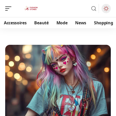
Accessoires
Beauté
Mode
News
Shopping