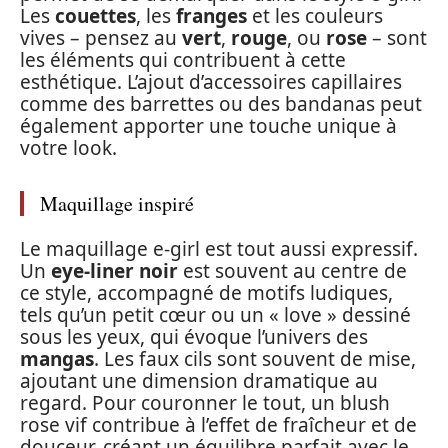
Les
couettes
, les
franges
et les couleurs
vives – pensez au
vert
,
rouge
, ou
rose
– sont
les éléments qui contribuent à cette
esthétique. L’ajout d’accessoires capillaires
comme des barrettes ou des bandanas peut
également apporter une touche unique à
votre look.
Maquillage inspiré
Le maquillage e-girl est tout aussi expressif.
Un
eye-liner noir
est souvent au centre de
ce style, accompagné de motifs ludiques,
tels qu’un petit cœur ou un « love » dessiné
sous les yeux, qui évoque l’univers des
mangas
. Les faux cils sont souvent de mise,
ajoutant une dimension dramatique au
regard. Pour couronner le tout, un blush
rose vif contribue à l’effet de fraîcheur et de
douceur, créant un équilibre parfait avec le