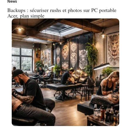
News
Backups : sécuriser rushs et photos sur PC portable
Acer, plan simple