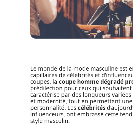
Le monde de la mode masculine est en 
capillaires de célébrités et d’influenc
coupes, la
coupe homme dégradé pro
prédilection pour ceux qui souhaitent
caractérise par des longueurs variées
et modernité, tout en permettant une
personnalité. Les
célébrités
d’aujourd’
influenceurs, ont embrassé cette ten
style masculin.