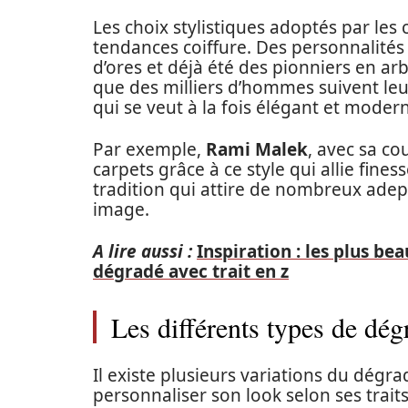
Les choix stylistiques adoptés par les
tendances coiffure. Des personnalit
d’ores et déjà été des pionniers en arb
que des milliers d’hommes suivent leu
qui se veut à la fois élégant et moder
Par exemple,
Rami Malek
, avec sa c
carpets grâce à ce style qui allie finess
tradition qui attire de nombreux adep
image.
A lire aussi :
Inspiration : les plus b
dégradé avec trait en z
Les différents types de dég
Il existe plusieurs variations du dégr
personnaliser son look selon ses traits