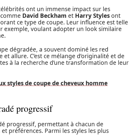
 célébrités ont un immense impact sur les
és comme
David Beckham
et
Harry Styles
ont
orant ce type de coupe. Leur influence est telle
r exemple, voulant adopter un look similaire
ne.
oupe dégradée, a souvent dominé les red
e et allure. C’est ce mélange d’originalité et de
tes à la recherche d’une transformation de leur
eaux styles de coupe de cheveux homme
radé progressif
adé progressif, permettant à chacun de
 et préférences. Parmi les styles les plus