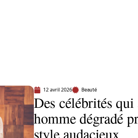
s
Shopping
12 avril 2026
Beauté
Des célébrités qui
homme dégradé pro
style audacieux