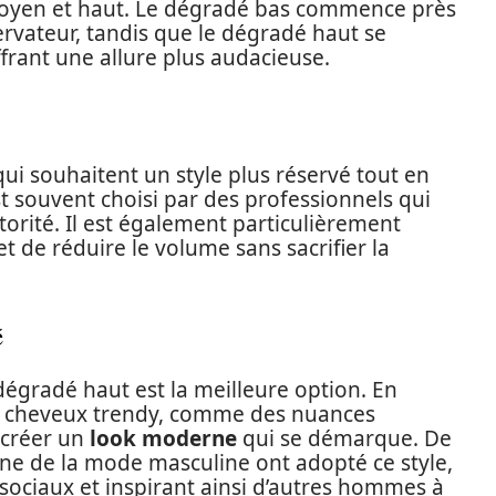
moyen et haut. Le dégradé bas commence près
ervateur, tandis que le dégradé haut se
frant une allure plus audacieuse.
ui souhaitent un style plus réservé tout en
t souvent choisi par des professionnels qui
orité. Il est également particulièrement
t de réduire le volume sans sacrifier la
é
dégradé haut est la meilleure option. En
de cheveux trendy, comme des nuances
e créer un
look moderne
qui se démarque. De
e de la mode masculine ont adopté ce style,
sociaux et inspirant ainsi d’autres hommes à