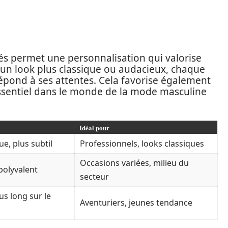
és permet une personnalisation qui valorise
e un look plus classique ou audacieux, chaque
pond à ses attentes. Cela favorise également
essentiel dans le monde de la mode masculine
Idéal pour
, plus subtil
Professionnels, looks classiques
Occasions variées, milieu du
polyvalent
secteur
us long sur le
Aventuriers, jeunes tendance