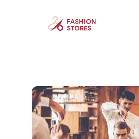
Accessoires
Beauté
Mode
New