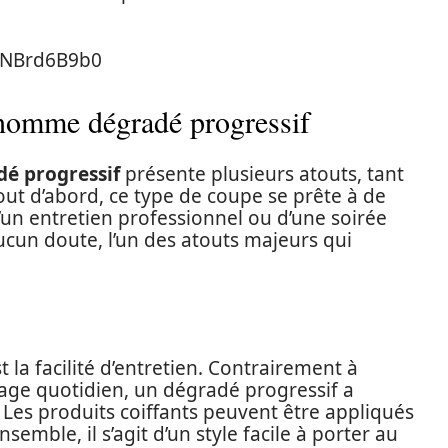
ZNBrd6B9b0
 homme dégradé progressif
é progressif
présente plusieurs atouts, tant
out d’abord, ce type de coupe se prête à de
’un entretien professionnel ou d’une soirée
ucun doute, l’un des atouts majeurs qui
la facilité d’entretien. Contrairement à
ffage quotidien, un dégradé progressif a
 Les produits coiffants peuvent être appliqués
semble, il s’agit d’un style facile à porter au