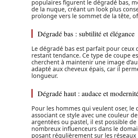
populaires figurent le dégradé bas, 
de la nuque, créant un look plus cons
prolonge vers le sommet de la tête, of
Dégradé bas : subtilité et élégance
Le dégradé bas est parfait pour ceux q
restant tendance. Ce type de coupe es
cherchent à maintenir une image d’aut
adapté aux cheveux épais, car il perme
longueur.
Dégradé haut : audace et modernit
Pour les hommes qui veulent oser, le 
associant ce style avec une couleur 
argentées ou pastel, il est possible d
nombreux influenceurs dans le domain
posant régulièrement sur les réseaux 