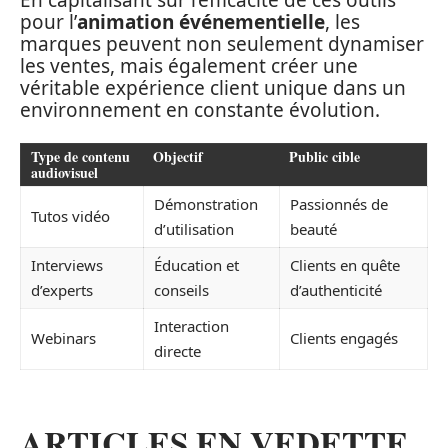
pour l’
animation événementielle
, les
marques peuvent non seulement dynamiser
les ventes, mais également créer une
véritable expérience client unique dans un
environnement en constante évolution.
Type de contenu
Objectif
Public cible
audiovisuel
Démonstration
Passionnés de
Tutos vidéo
d’utilisation
beauté
Interviews
Éducation et
Clients en quête
d’experts
conseils
d’authenticité
Interaction
Webinars
Clients engagés
directe
ARTICLES EN VEDETTE