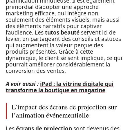
planification minutieuse. Il est également
primordial d’adopter une approche
marketing efficace, qui intègre non
seulement des éléments visuels, mais aussi
des éléments narratifs pour captiver
l’audience. Les
tutos beauté
servent ici de
levier, en partageant des conseils et astuces
qui augmentent la valeur perçue des
produits présentés. Grâce à cette
dynamique, le client se sent impliqué, ce qui
pourrait améliorer considérablement la
conversion des ventes.
A voir aussi :
iPad : la vitrine digitale qui
transforme la boutique en magazine
L’impact des écrans de projection sur
l’animation événementielle
Les
écrans de projection
sont devenus des