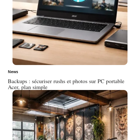
News
Backups : sécuriser rushs et photos sur PC portable
Acer, plan simple