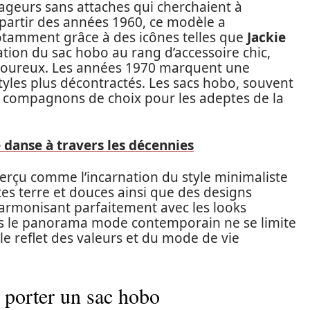
yageurs sans attaches qui cherchaient à
 partir des années 1960, ce modèle a
tamment grâce à des icônes telles que
Jackie
tion du sac hobo au rang d’accessoire chic,
amoureux. Les années 1970 marquent une
tyles plus décontractés. Les sacs hobo, souvent
s compagnons de choix pour les adeptes de la
e danse à travers les décennies
perçu comme l’incarnation du style minimaliste
intes terre et douces ainsi que des designs
’harmonisant parfaitement avec les looks
ns le panorama mode contemporain ne se limite
ble reflet des valeurs et du mode de vie
r porter un sac hobo