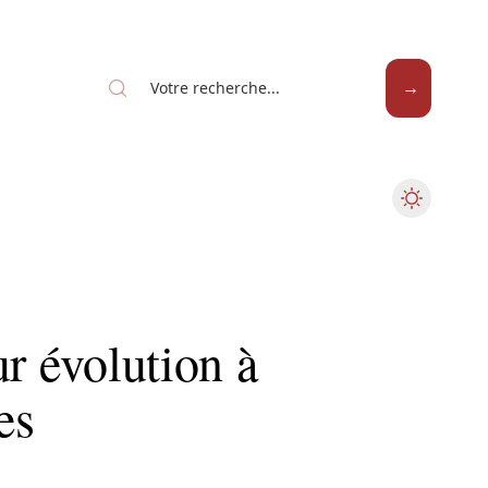
ur évolution à
es