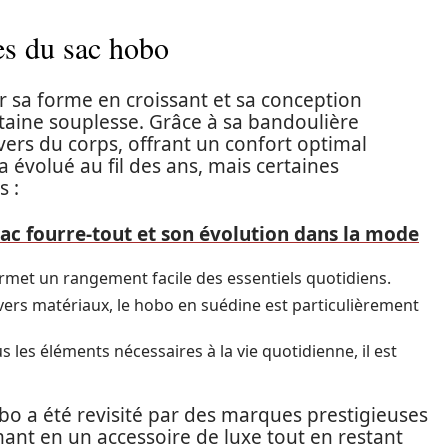
ues du sac hobo
 sa forme en croissant et sa conception
rtaine souplesse. Grâce à sa bandoulière
avers du corps, offrant un confort optimal
 évolué au fil des ans, mais certaines
s :
 sac fourre-tout et son évolution dans la mode
rmet un rangement facile des essentiels quotidiens.
ers matériaux, le hobo en suédine est particulièrement
s les éléments nécessaires à la vie quotidienne, il est
obo a été revisité par des marques prestigieuses
mant en un accessoire de luxe tout en restant