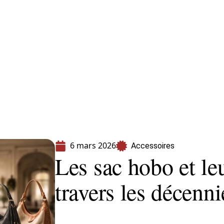
s
Shopping
6 mars 2026
Accessoires
Les sac hobo et le
travers les décenni