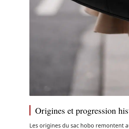
Origines et progression hi
Les origines du sac hobo remontent au