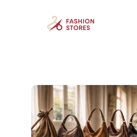
Accessoires
Beauté
Mode
New