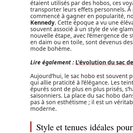
étaient utilisés par des hobos, ces vo
transporter leurs effets personnels. À
commencé à gagner en popularité, no
Kennedy
. Cette époque a vu une éléva
souvent associé à un style de vie gl
nouvelle étape, avec l’émergence de s
en daim ou en toile, sont devenus de
mode bohème.
Lire également :
L'évolution du sac d
Aujourd’hui, le sac hobo est souvent 
qui allie praticité à l’élégance. Les te
épurés sont de plus en plus prisés, s
saisonniers. La place du sac hobo da
pas à son esthétisme ; il est un vérita
moderne.
Style et tenues idéales pou