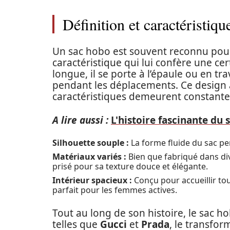
Définition et caractéristiq
Un sac hobo est souvent reconnu pour
caractéristique qui lui confère une ce
longue, il se porte à l’épaule ou en tr
pendant les déplacements. Ce design a
caractéristiques demeurent constante
A lire aussi :
L'histoire fascinante du
Silhouette souple :
La forme fluide du sac pe
Matériaux variés :
Bien que fabriqué dans div
prisé pour sa texture douce et élégante.
Intérieur spacieux :
Conçu pour accueillir tou
parfait pour les femmes actives.
Tout au long de son histoire, le sac h
telles que
Gucci
et
Prada
, le transfor