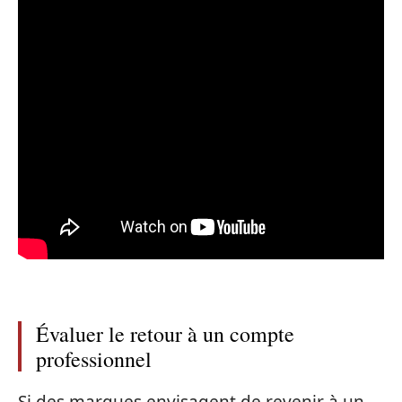
Évaluer le retour à un compte
professionnel
Si des marques envisagent de revenir à un