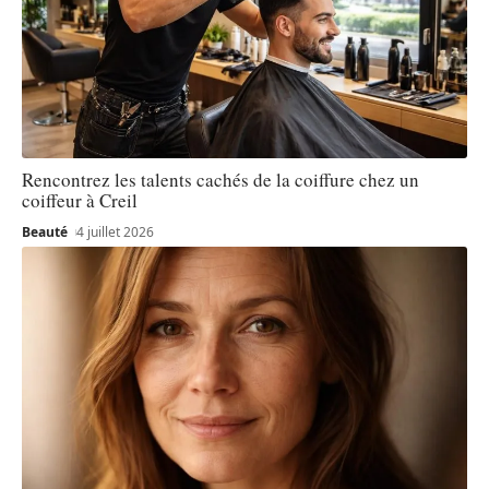
Rencontrez les talents cachés de la coiffure chez un
coiffeur à Creil
Beauté
4 juillet 2026