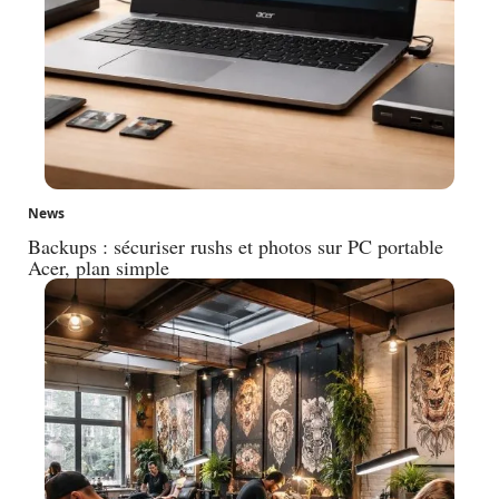
News
Backups : sécuriser rushs et photos sur PC portable
Acer, plan simple