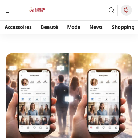
Accessoires
Beauté
Mode
News
Shopping